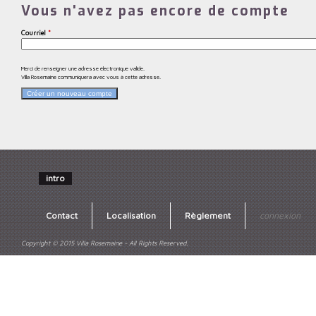
Vous n'avez pas encore de compte
Courriel
*
Merci de renseigner une adresse électronique valide.
Villa Rosemaine communiquera avec vous à cette adresse.
intro
Contact
Localisation
Règlement
connexion
Copyright © 2015 Villa Rosemaine - All Rights Reserved.