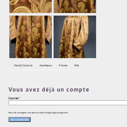
Haute Couture
manteaux
France
XXe
Vous avez déjà un compte
Courriel
*
Merci de renseigner une adresse électronique déjà enregistrée