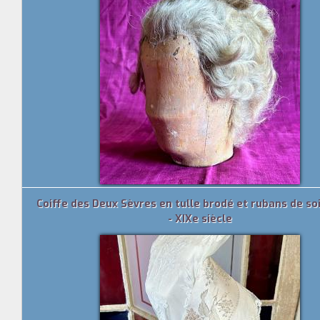
Coiffe des Deux Sèvres en tulle brodé et rubans de s
- XIXe siècle