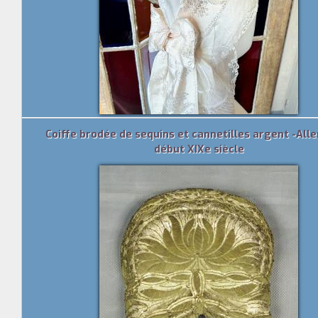
Coiffe brodée de sequins et cannetilles argent -Al
début XIXe siècle