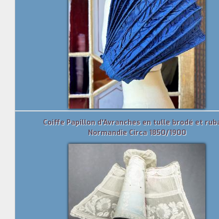
Coiffe Papillon d'Avranches en tulle brodé et rub
Normandie Circa 1850/1900