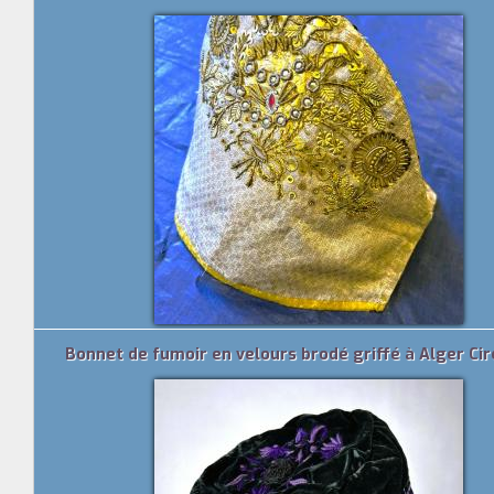
Bonnet de fumoir en velours brodé griffé à Alger Ci