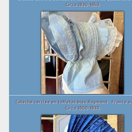
Circa 1830-1850
Calèche cerclée en taffetas bleu Raymond - France o
Circa 1800-1830