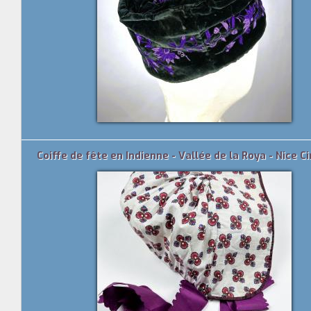
Coiffe de fête en Indienne - Vallée de la Roya - Nice C