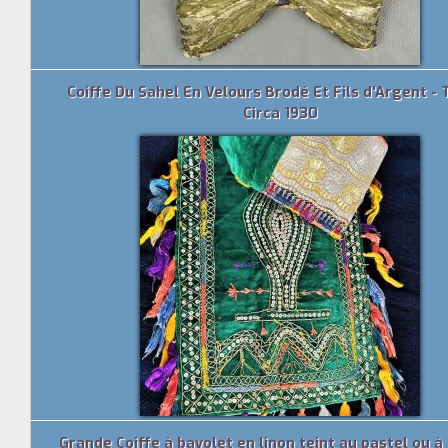
Coiffe Du Sahel En Velours Brodé Et Fils d'Argent - 
Circa 1930
Grande Coiffe à bavolet en linon teint au pastel ou à 