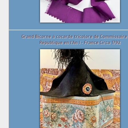
Grand Bicorne à cocarde tricolore de Commissaire 
République en l'An I - France Circa 1792