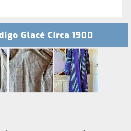
digo Glacé Circa 1900