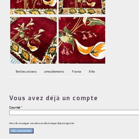
Textiles anciens
ameublements
France
XIXe
Vous avez déjà un compte
Courriel
*
Merci de renseigner une adresse électronique déjà enregistrée