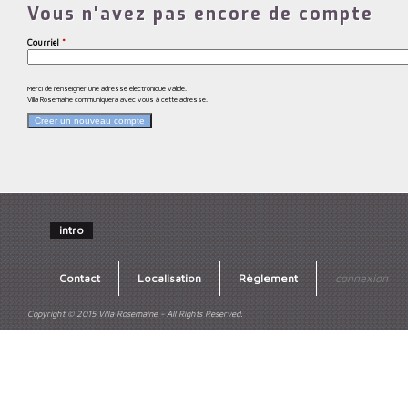
Vous n'avez pas encore de compte
Courriel
*
Merci de renseigner une adresse électronique valide.
Villa Rosemaine communiquera avec vous à cette adresse.
intro
Contact
Localisation
Règlement
connexion
Copyright © 2015 Villa Rosemaine - All Rights Reserved.