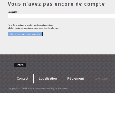
Vous n'avez pas encore de compte
Courriel
*
Merci de renseigner une adresse électronique valide.
Villa Rosemaine communiquera avec vous à cette adresse.
intro
Contact
Localisation
Règlement
connexion
Copyright © 2015 Villa Rosemaine - All Rights Reserved.