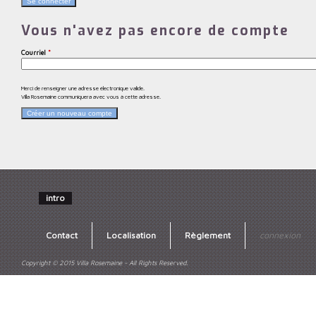
Vous n'avez pas encore de compte
Courriel
*
Merci de renseigner une adresse électronique valide.
Villa Rosemaine communiquera avec vous à cette adresse.
intro
Contact
Localisation
Règlement
connexion
Copyright © 2015 Villa Rosemaine - All Rights Reserved.