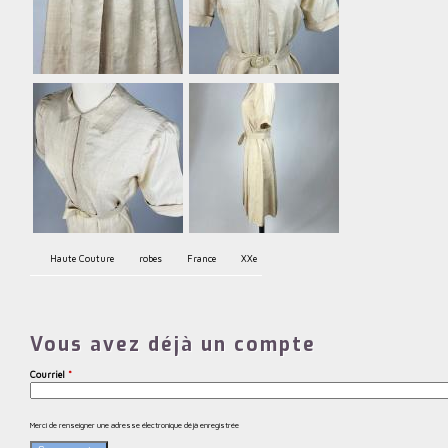
Haute Couture
robes
France
XXe
Vous avez déjà un compte
Courriel
*
Merci de renseigner une adresse électronique déjà enregistrée