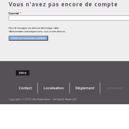
Vous n'avez pas encore de compte
Courriel
*
Merci de renseigner une adresse électronique valide.
Villa Rosemaine communiquera avec vous à cette adresse.
intro
Contact
Localisation
Règlement
connexion
Copyright © 2015 Villa Rosemaine - All Rights Reserved.