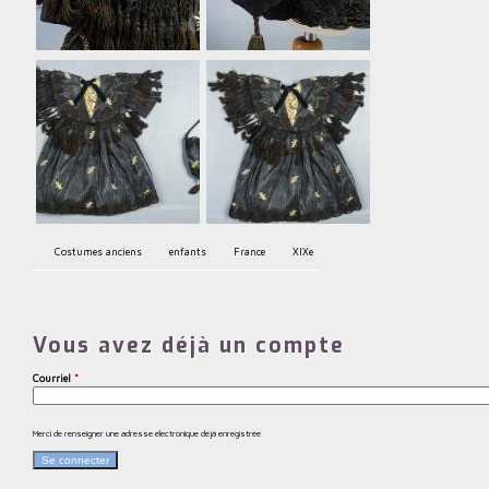
Costumes anciens
enfants
France
XIXe
Vous avez déjà un compte
Courriel
*
Merci de renseigner une adresse électronique déjà enregistrée