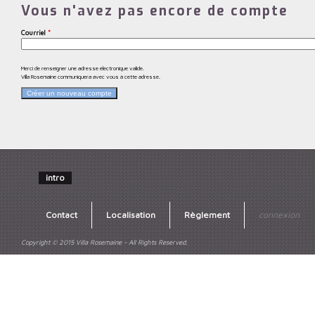
Vous n'avez pas encore de compte
Courriel
*
Merci de renseigner une adresse électronique valide.
Villa Rosemaine communiquera avec vous à cette adresse.
intro
Contact
Localisation
Règlement
connexion
Copyright © 2015 Villa Rosemaine - All Rights Reserved.