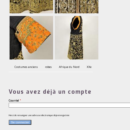
Costumes anciens
robes
Afrique du Nord
XXe
Vous avez déjà un compte
Courriel
*
Merci de renseigner une adresse électronique déjà enregistrée