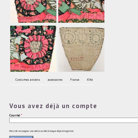
Costumes anciens
accessoires
France
XIXe
Vous avez déjà un compte
Courriel
*
Merci de renseigner une adresse électronique déjà enregistrée