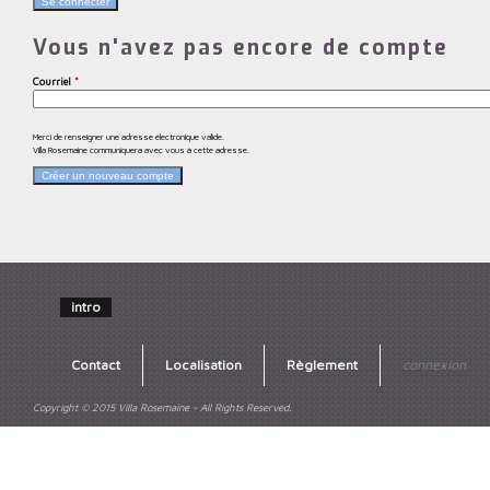
Vous n'avez pas encore de compte
Courriel
*
Merci de renseigner une adresse électronique valide.
Villa Rosemaine communiquera avec vous à cette adresse.
intro
Contact
Localisation
Règlement
connexion
Copyright © 2015 Villa Rosemaine - All Rights Reserved.