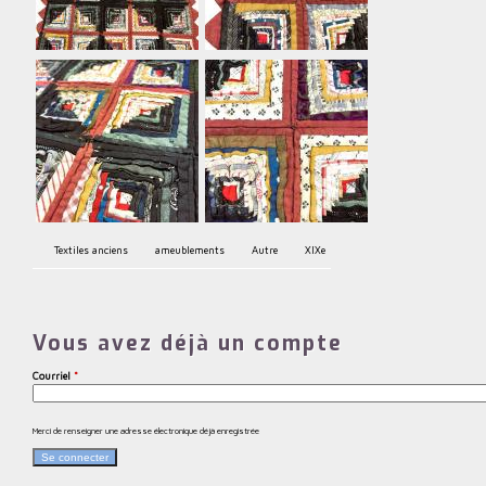
Textiles anciens
ameublements
Autre
XIXe
Vous avez déjà un compte
Courriel
*
Merci de renseigner une adresse électronique déjà enregistrée