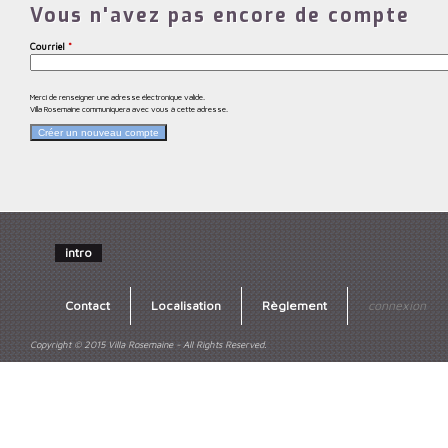
Vous n'avez pas encore de compte
Courriel
*
Merci de renseigner une adresse électronique valide.
Villa Rosemaine communiquera avec vous à cette adresse.
intro
Contact
Localisation
Règlement
connexion
Copyright © 2015 Villa Rosemaine - All Rights Reserved.