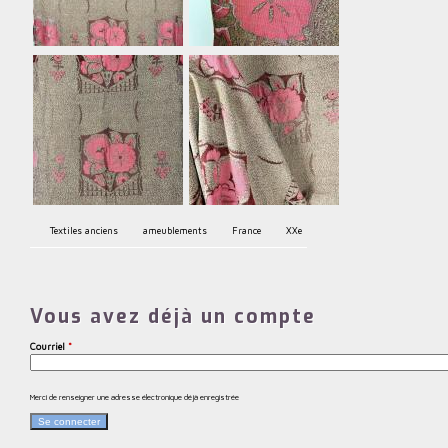
Textiles anciens
ameublements
France
XXe
Vous avez déjà un compte
Courriel
*
Merci de renseigner une adresse électronique déjà enregistrée