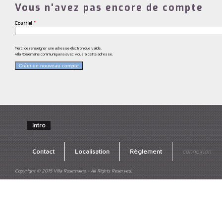
Vous n'avez pas encore de compte
Courriel
*
Merci de renseigner une adresse électronique valide.
Villa Rosemaine communiquera avec vous à cette adresse.
intro
Contact
Localisation
Règlement
connexion
Copyright © 2015 Villa Rosemaine - All Rights Reserved.