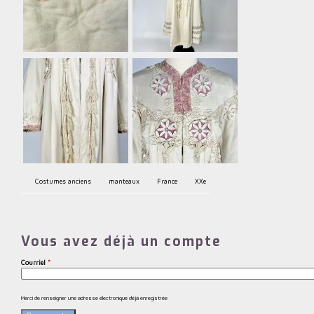
Costumes anciens
manteaux
France
XXe
Vous avez déjà un compte
Courriel
*
Merci de renseigner une adresse électronique déjà enregistrée