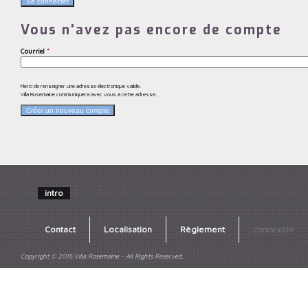
Vous n'avez pas encore de compte
Courriel
*
Merci de renseigner une adresse électronique valide.
Villa Rosemaine communiquera avec vous à cette adresse.
intro
Contact
Localisation
Règlement
connexion
Copyright © 2015 Villa Rosemaine - All Rights Reserved.