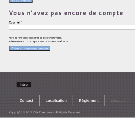
Vous n'avez pas encore de compte
Courriel
*
Merci de renseigner une adresse électronique valide.
Villa Rosemaine communiquera avec vous à cette adresse.
intro
Contact
Localisation
Règlement
connexion
Copyright © 2015 Villa Rosemaine - All Rights Reserved.