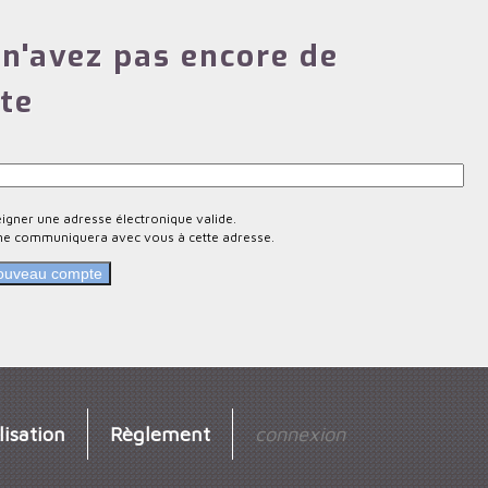
n'avez pas encore de
te
eigner une adresse électronique valide.
ne communiquera avec vous à cette adresse.
lisation
Règlement
connexion