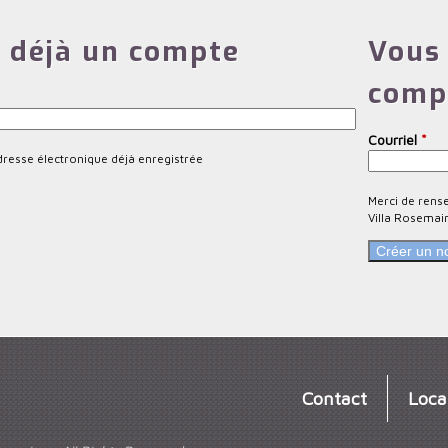
 déjà un compte
Vous 
comp
Courriel
*
dresse électronique déjà enregistrée
Merci de rens
Villa Rosemai
Contact
Loca