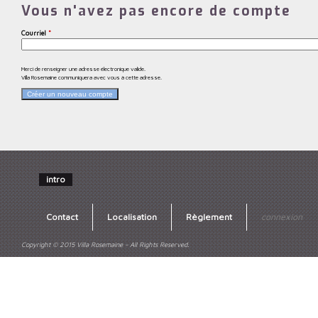
Vous n'avez pas encore de compte
Courriel
*
Merci de renseigner une adresse électronique valide.
Villa Rosemaine communiquera avec vous à cette adresse.
intro
Contact
Localisation
Règlement
connexion
Copyright © 2015 Villa Rosemaine - All Rights Reserved.