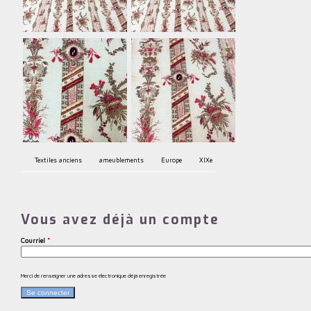
Textiles anciens
ameublements
Europe
XIXe
Vous avez déjà un compte
Courriel
*
Merci de renseigner une adresse électronique déjà enregistrée