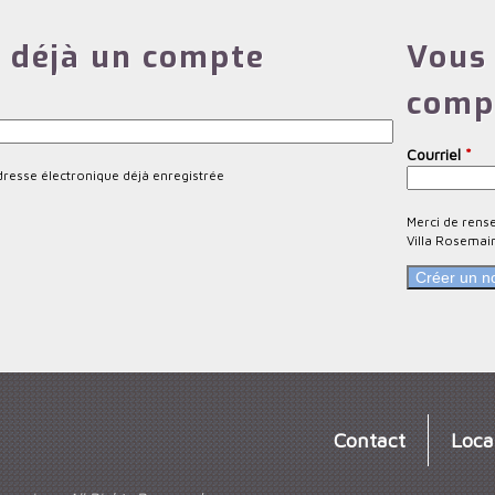
 déjà un compte
Vous 
comp
Courriel
*
dresse électronique déjà enregistrée
Merci de rens
Villa Rosemai
Contact
Loca