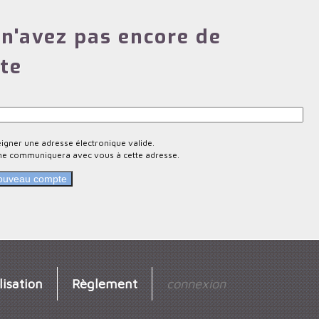
n'avez pas encore de
te
eigner une adresse électronique valide.
ne communiquera avec vous à cette adresse.
lisation
Règlement
connexion