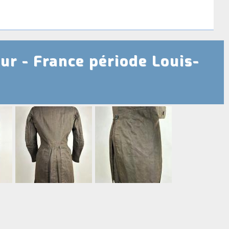
r - France période Louis-