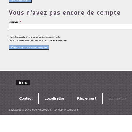
Vous n'avez pas encore de compte
Courriel
*
Merci de renseigner une adresse électronique valide.
Villa Rosemaine communiquera avec vous à cette adresse.
intro
Contact
Localisation
Règlement
connexion
Copyright © 2015 Villa Rosemaine - All Rights Reserved.