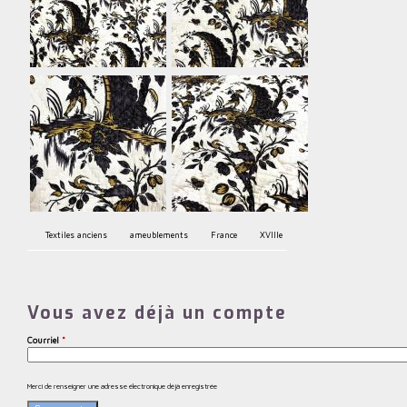
Textiles anciens
ameublements
France
XVIIIe
Vous avez déjà un compte
Courriel
*
Merci de renseigner une adresse électronique déjà enregistrée