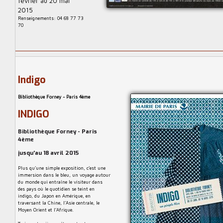
février au 20 mai
2015
Renseignements: 04 68 77 73
70
Indigo
Bibliothèque Forney - Paris 4ème
INDIGO
Bibliothèque Forney - Paris
4ème
jusqu'au 18 avril 2015
Plus qu’une simple exposition, c’est une
immersion dans le bleu, un voyage autour
du monde qui entraîne le visiteur dans
des pays où le quotidien se teint en
indigo, du Japon en Amérique, en
traversant la Chine, l’Asie centrale, le
Moyen Orient et l’Afrique.