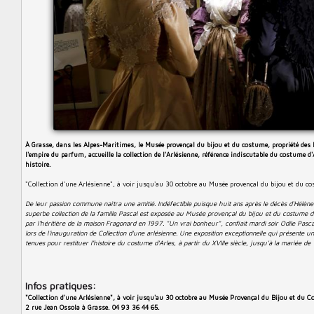
À Grasse, dans les Alpes-Maritimes, le Musée provençal du bijou et du costume, propriété des h
l'empire du parfum, accueille la collection de l'Arlésienne, référence indiscutable du costume d'
histoire.
"Collection d'une Arlésienne", à voir jusqu'au 30 octobre au Musée provençal du bijou et du c
De leur passion commune naîtra une amitié. Indéfectible puisque huit ans après le décès d'Hélène 
superbe collection de la famille Pascal est exposée au Musée provençal du bijou et du costume 
par l'héritière de la maison Fragonard en 1997. "Un vrai bonheur", confiait mardi soir Odile Pasc
lors de l'inauguration de Collection d'une arlésienne. Une exposition exceptionnelle qui présente un
tenues pour restituer l'histoire du costume d'Arles, à partir du XVIIIe siècle, jusqu'à la mariée de
Infos pratiques:
"Collection d'une Arlésienne", à voir jusqu'au 30 octobre au Musée Provençal du Bijou et du 
2 rue Jean Ossola à Grasse. 04 93 36 44 65.