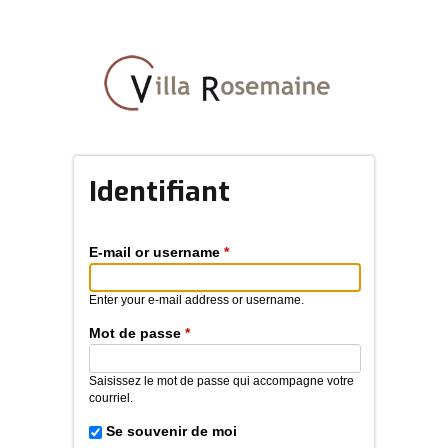
Aller
au
contenu
principal
Identifiant
E-mail or username
*
Enter your e-mail address or username.
Mot de passe
*
Saisissez le mot de passe qui accompagne votre
courriel.
Se souvenir de moi