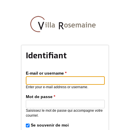
Aller
au
contenu
principal
Identifiant
E-mail or username
*
Enter your e-mail address or username.
Mot de passe
*
Saisissez le mot de passe qui accompagne votre
courriel.
Se souvenir de moi