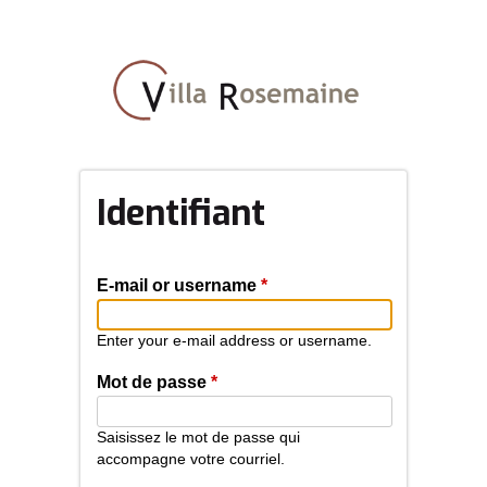
Aller
au
contenu
principal
Identifiant
E-mail or username
*
Enter your e-mail address or username.
Mot de passe
*
Saisissez le mot de passe qui
accompagne votre courriel.