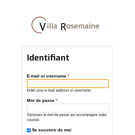
Aller
au
contenu
principal
Identifiant
E-mail or username
*
Enter your e-mail address or username.
Mot de passe
*
Saisissez le mot de passe qui accompagne votre
courriel.
Se souvenir de moi