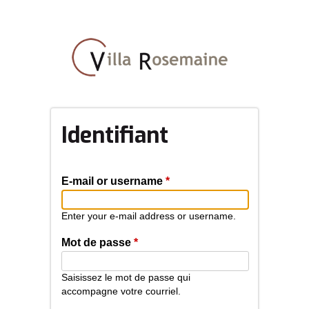
Aller
au
contenu
principal
Identifiant
E-mail or username
*
Enter your e-mail address or username.
Mot de passe
*
Saisissez le mot de passe qui
accompagne votre courriel.