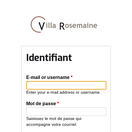
Aller
au
contenu
principal
Identifiant
E-mail or username
*
Enter your e-mail address or username.
Mot de passe
*
Saisissez le mot de passe qui
accompagne votre courriel.