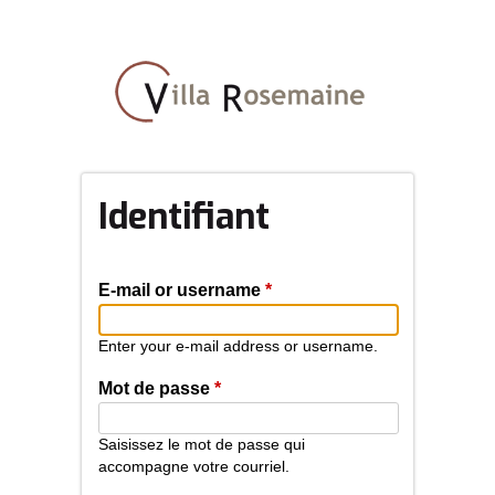
Aller
au
contenu
principal
Identifiant
E-mail or username
*
Enter your e-mail address or username.
Mot de passe
*
Saisissez le mot de passe qui
accompagne votre courriel.