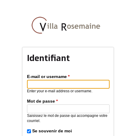
Aller
au
contenu
principal
Identifiant
E-mail or username
*
Enter your e-mail address or username.
Mot de passe
*
Saisissez le mot de passe qui accompagne votre
courriel.
Se souvenir de moi