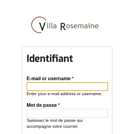
Aller
au
contenu
principal
Identifiant
E-mail or username
*
Enter your e-mail address or username.
Mot de passe
*
Saisissez le mot de passe qui
accompagne votre courriel.