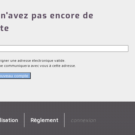
n'avez pas encore de
te
eigner une adresse électronique valide.
ne communiquera avec vous à cette adresse.
lisation
Règlement
connexion