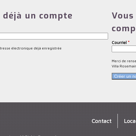
 déjà un compte
Vous 
comp
Courriel
*
dresse électronique déjà enregistrée
Merci de rens
Villa Rosemai
Contact
Loca