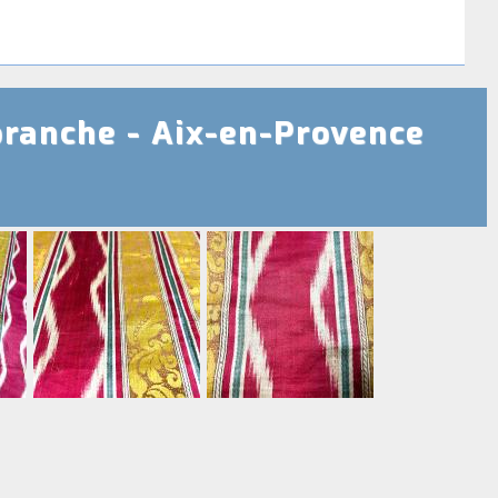
branche - Aix-en-Provence